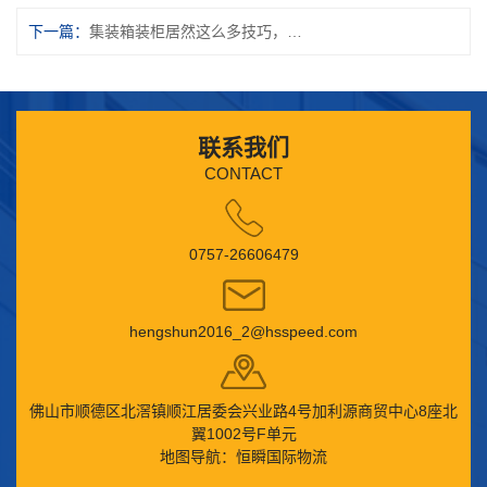
下一篇：
集装箱装柜居然这么多技巧，你都知道吗？
联系我们
CONTACT
0757-26606479
hengshun2016_2@hsspeed.com
佛山市顺德区北滘镇顺江居委会兴业路4号加利源商贸中心8座北
翼1002号F单元
地图导航：恒瞬国际物流