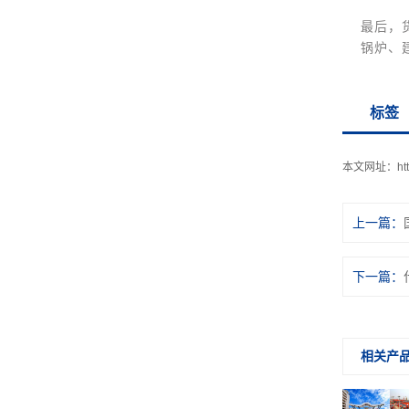
最后，
锅炉、
标签
本文网址：
ht
上一篇：
下一篇：
相关产