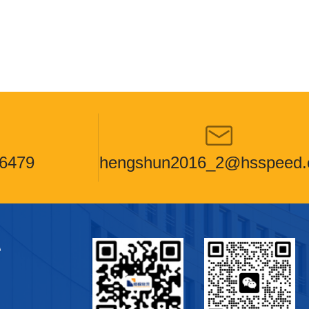
6479
hengshun2016_2@hsspeed
心