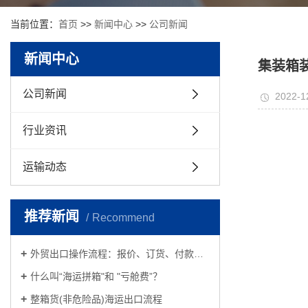
当前位置：
首页
>>
新闻中心
>>
公司新闻
新闻中心
集装箱
公司新闻
2022-1
行业资讯
运输动态
推荐新闻
Recommend
外贸出口操作流程：报价、订货、付款方式、通关、装船、保险、提单、结汇
什么叫“海运拼箱"和 "亏舱费”？
整箱货(非危险品)海运出口流程