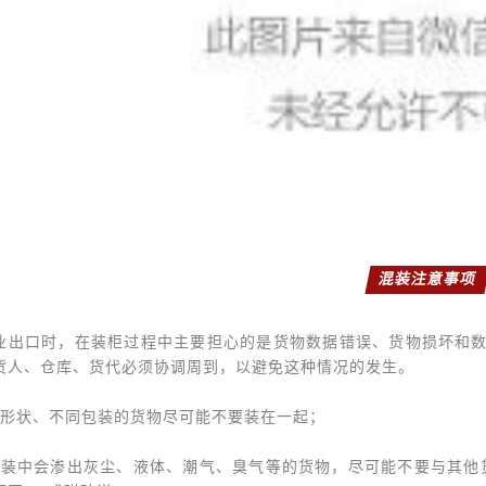
混装注意事项
业出口时，在装柜过程中主要担心的是货物数据错误、货物损坏和
货人、仓库、货代必须协调周到，以避免这种情况的发生。
同形状、不同包装的货物尽可能不要装在一起；
包装中会渗出灰尘、液体、潮气、臭气等的货物，尽可能不要与其他