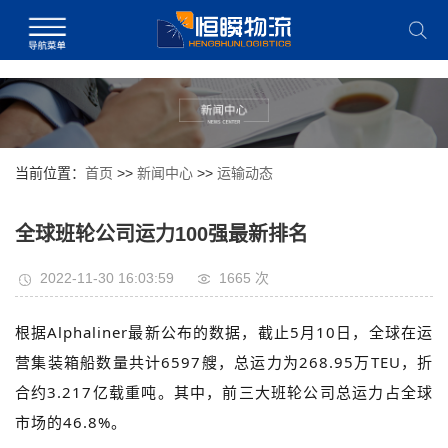
当前位置：
首页
>>
新闻中心
>>
运输动态
全球班轮公司运力100强最新排名
2022-11-30 16:03:59
1665 次
根据Alphaliner最新公布的数据，截止5月10日，全球在运
营集装箱船数量共计6597艘，总运力为268.95万TEU，折
合约3.217亿载重吨。其中，前三大班轮公司总运力占全球
市场的46.8%。