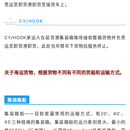
责运至卸货港卸货至接货
车上
；
05
CY/HOOK
CY/HOOK承运人在装货港集装箱堆场接收整箱货物并负责
运至卸货港卸货，此处当吊臂吊下货物后服务终止。
关于海运货物，根据货物不同有不同的货船和运输方式。
集装箱船
集装箱船——目前是最常用的运输方式，有20’、40’、
45’三种规格的集装箱。集装箱船的运力差别很大，最小的