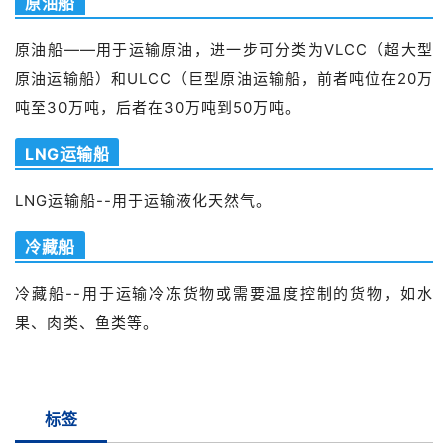
原油船
原油船——用于运输原油，进一步可分类为VLCC（超大型
原油运输船）和ULCC（巨型原油运输船，前者吨位在20万
吨至30万吨，后者在30万吨到50万吨。
LNG运输船
LNG运输船--用于运输液化天然气。
冷藏船
冷藏船--用于运输冷冻货物或需要温度控制的货物，如水
果、肉类、鱼类等。
标签